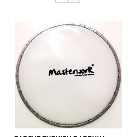
SERVICIOS TALLER
SERVICIOS TALLER
OCASIÓN
OCASIÓN