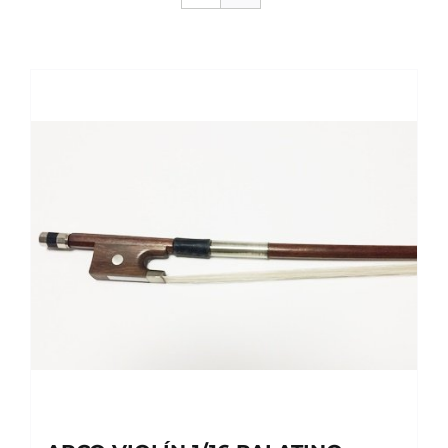
SERVICIOS TALLER
SERVICIOS TALLER
OCASIÓN
OCASIÓN