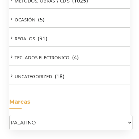
(1025)
MÉTODOS, OBRAS Y CD'S
(5)
OCASIÓN
(91)
REGALOS
(4)
TECLADOS ELECTRONICO
(18)
UNCATEGORIZED
Marcas