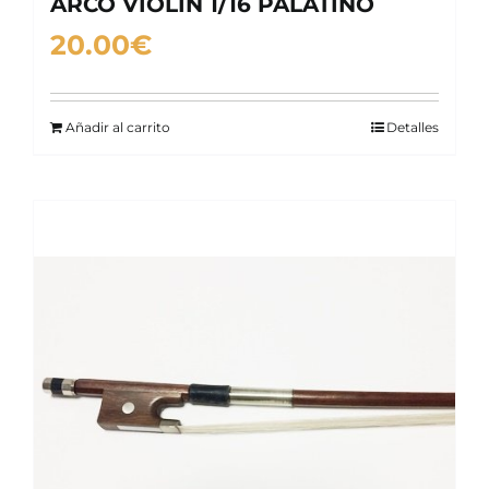
ARCO VIOLÍN 1/16 PALATINO
20.00
€
Añadir al carrito
Detalles