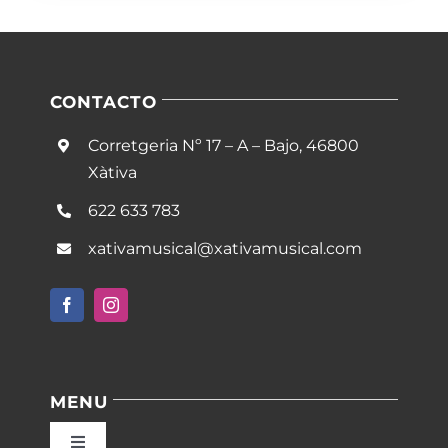
CONTACTO
Corretgeria Nº 17 – A – Bajo, 46800
Xàtiva
622 633 783
xativamusical@xativamusical.com
MENU