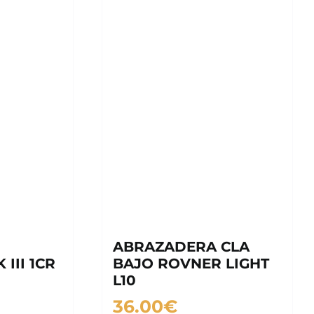
ABRAZADERA CLA
III 1CR
BAJO ROVNER LIGHT
L10
36.00
€