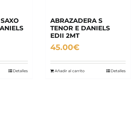
 SAXO
ABRAZADERA S
ANIELS
TENOR E DANIELS
EDII 2MT
45.00
€
Detalles
Añadir al carrito
Detalles