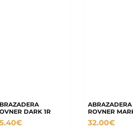
BRAZADERA
ABRAZADERA
OVNER DARK 1R
ROVNER MARK 
5.40
€
32.00
€