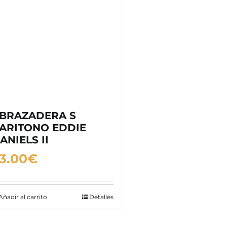
BRAZADERA S
ARITONO EDDIE
ANIELS II
3.00
€
Añadir al carrito
Detalles