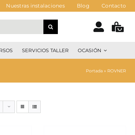
Nuestras instalaciones
Blog
Contacto
RSOS
SERVICIOS TALLER
OCASIÓN
Portada
»
ROVNER