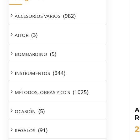
(982)
ACCESORIOS VARIOS
(3)
AITOR
(5)
BOMBARDINO
(644)
INSTRUMENTOS
(1025)
MÉTODOS, OBRAS Y CD'S
A
(5)
OCASIÓN
R
2
(91)
REGALOS