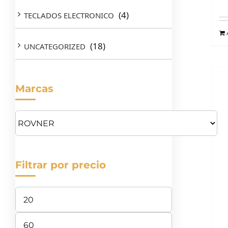
(4)
TECLADOS ELECTRONICO
(18)
UNCATEGORIZED
Marcas
Filtrar por precio
Precio
mínimo
Precio