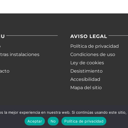
NU
AVISO LEGAL
o
Política de privacidad
ras instalaciones
Condiciones de uso
Ley de cookies
acto
Desistimiento
Accesibilidad
Mapa del sitio
 la mejor experiencia en nuestra web. Si continúas usando este sitio,
Aceptar
No
Política de privacidad