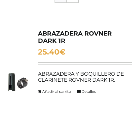
SERVICIOS TALLER
SERVICIOS TALLER
OCASIÓN
ABRAZADERA ROVNER
DARK 1R
OCASIÓN
25.40
€
ABRAZADERA Y BOQUILLERO DE
CLARINETE ROVNER DARK 1R.
Añadir al carrito
Detalles