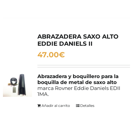
ABRAZADERA SAXO ALTO
EDDIE DANIELS II
47.00
€
Abrazadera y boquillero para la
boquilla de metal de saxo alto
marca Rovner Eddie Daniels EDII
1MA.
Añadir al carrito
Detalles