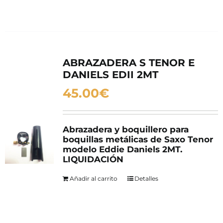
ABRAZADERA S TENOR E
DANIELS EDII 2MT
45.00
€
Abrazadera y boquillero para
boquillas metálicas de Saxo Tenor
modelo Eddie Daniels 2MT.
LIQUIDACIÓN
Añadir al carrito
Detalles