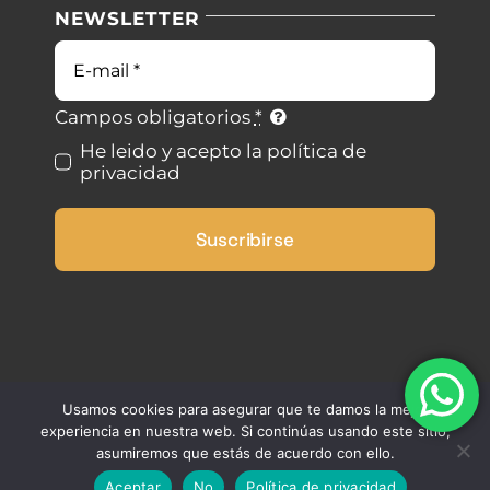
NEWSLETTER
Blog
Condiciones de uso
Correo
electrónico
Contacto
Ley de cookies
Campos obligatorios
*
He leido y acepto la política de
privacidad
Desistimiento
Suscribirse
Accesibilidad
Mapa del sitio
Usamos cookies para asegurar que te damos la mejor
experiencia en nuestra web. Si continúas usando este sitio,
asumiremos que estás de acuerdo con ello.
Aceptar
No
Política de privacidad