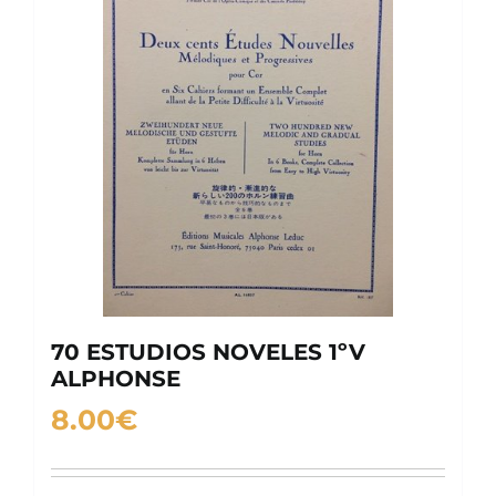
70 ESTUDIOS NOVELES 1ºV
ALPHONSE
8.00
€