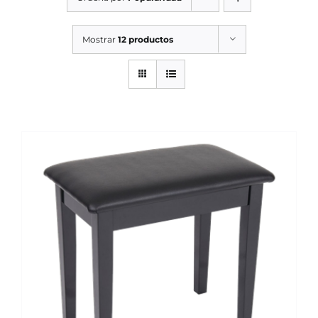
SERVICIOS TALLER
Mostrar
12 productos
SERVICIOS TALLER
OCASIÓN
OCASIÓN