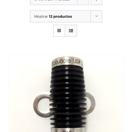
SERVICIOS TALLER
Mostrar
12 productos
SERVICIOS TALLER
OCASIÓN
OCASIÓN