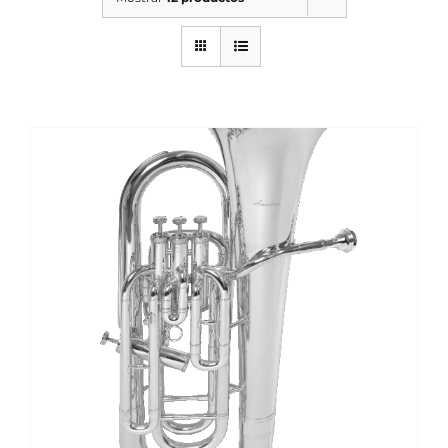
SERVICIOS TALLER
SERVICIOS TALLER
OCASIÓN
OCASIÓN