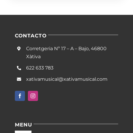
CONTACTO
Corretgeria Nº 17 – A – Bajo, 46800
Xàtiva
622 633 783
xativamusical@xativamusical.com
MENU