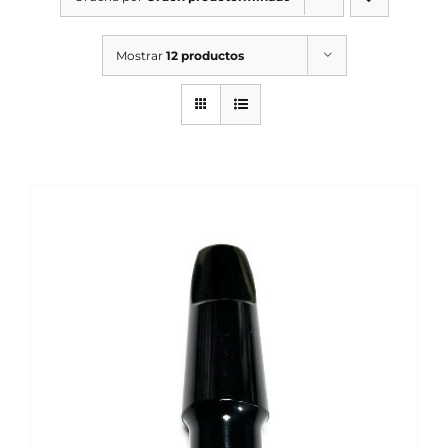
SERVICIOS TALLER
Mostrar
12 productos
SERVICIOS TALLER
OCASIÓN
OCASIÓN