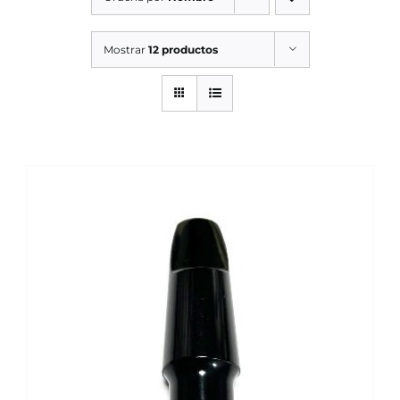
SERVICIOS TALLER
Mostrar
12 productos
SERVICIOS TALLER
OCASIÓN
OCASIÓN