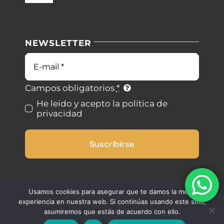
Navigation
Nuestras instalaciones
Política de privacidad
NEWSLETTER
Blog
Condiciones de uso
Correo
electrónico
Contacto
Ley de cookies
Campos obligatorios
*
He leido y acepto la política de
privacidad
Desistimiento
Suscribirse
Accesibilidad
Mapa del sitio
Usamos cookies para asegurar que te damos la mejor
experiencia en nuestra web. Si continúas usando este sitio,
asumiremos que estás de acuerdo con ello.