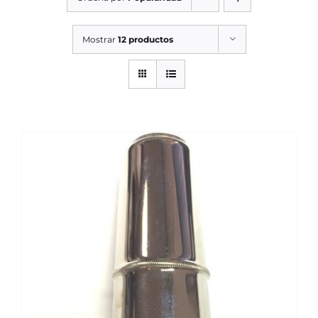
SERVICIOS TALLER
Mostrar
12 productos
SERVICIOS TALLER
OCASIÓN
OCASIÓN