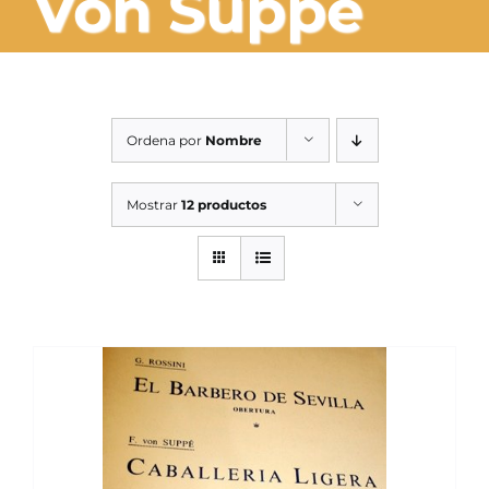
Von Suppé
SERVICIOS TALLER
SERVICIOS TALLER
OCASIÓN
Ordena por
Nombre
OCASIÓN
Mostrar
12 productos