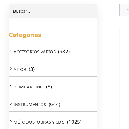
Buscar
Or
Categorías
(982)
ACCESORIOS VARIOS
(3)
AITOR
(5)
BOMBARDINO
(644)
INSTRUMENTOS
(1025)
MÉTODOS, OBRAS Y CD'S