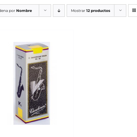
dena por
Nombre
Mostrar
12 productos