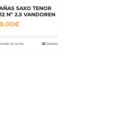
AÑAS SAXO TENOR
12 Nº 2.5 VANDOREN
9.00
€
Añadir al carrito
Detalles