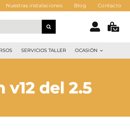
Nuestras instalaciones
Blog
Contacto
RSOS
SERVICIOS TALLER
OCASIÓN
 v12 del 2.5