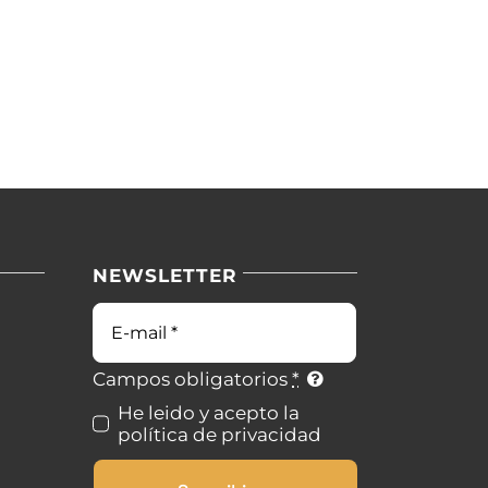
NEWSLETTER
Correo
electrónico
Campos obligatorios
*
He leido y acepto la
política de privacidad