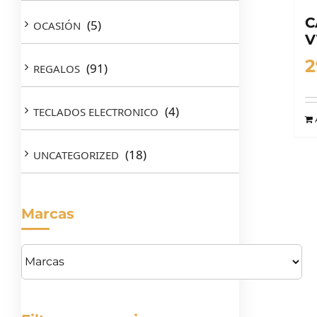
C
(5)
OCASIÓN
V
2
(91)
REGALOS
(4)
TECLADOS ELECTRONICO
(18)
UNCATEGORIZED
Marcas