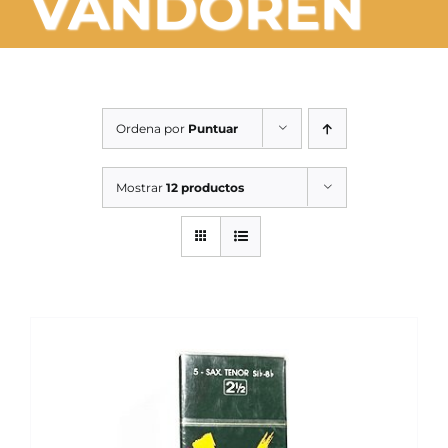
VANDOREN
SERVICIOS TALLER
SERVICIOS TALLER
OCASIÓN
Ordena por
Puntuar
OCASIÓN
Mostrar
12 productos