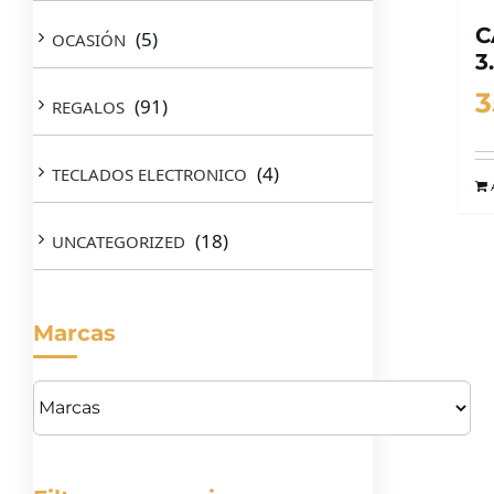
C
(5)
OCASIÓN
3
3
(91)
REGALOS
(4)
TECLADOS ELECTRONICO
(18)
UNCATEGORIZED
Marcas