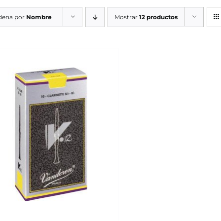
dena por
Nombre
Mostrar
12 productos