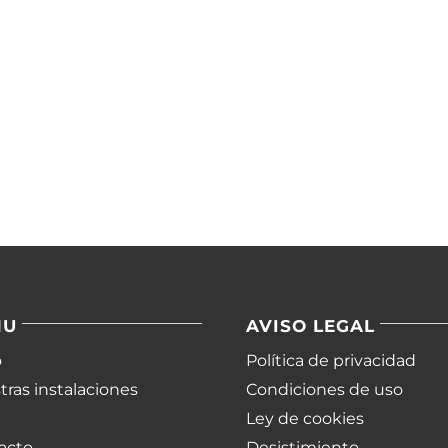
NU
AVISO LEGAL
o
Política de privacidad
ras instalaciones
Condiciones de uso
Ley de cookies
acto
Desistimiento