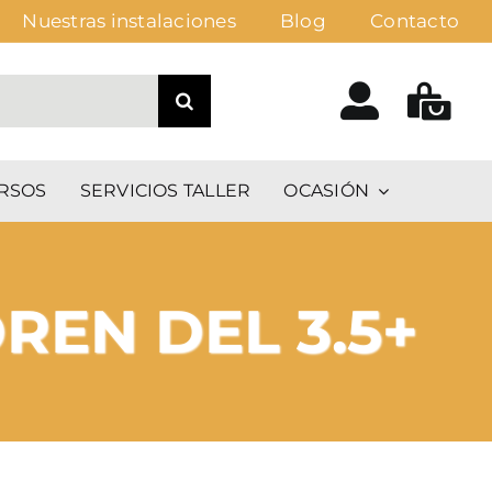
Nuestras instalaciones
Blog
Contacto
RSOS
SERVICIOS TALLER
OCASIÓN
REN DEL 3.5+