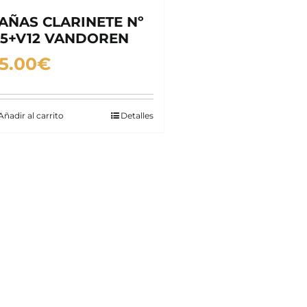
AÑAS CLARINETE Nº
.5+V12 VANDOREN
5.00
€
Añadir al carrito
Detalles