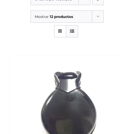
SERVICIOS TALLER
Mostrar
12 productos
SERVICIOS TALLER
OCASIÓN
OCASIÓN