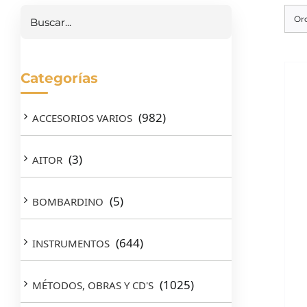
Or
Categorías
(982)
ACCESORIOS VARIOS
(3)
AITOR
(5)
BOMBARDINO
(644)
INSTRUMENTOS
(1025)
MÉTODOS, OBRAS Y CD'S