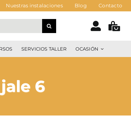
Nuestras instalaciones
Blog
Contacto
RSOS
SERVICIOS TALLER
OCASIÓN
jale 6