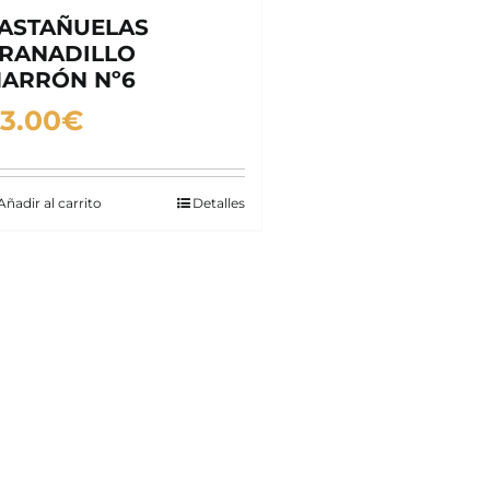
ASTAÑUELAS
RANADILLO
ARRÓN Nº6
3.00
€
Añadir al carrito
Detalles