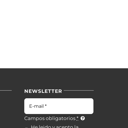
NEWSLETTER
Campos obligatorios
*
He leido y acepto la