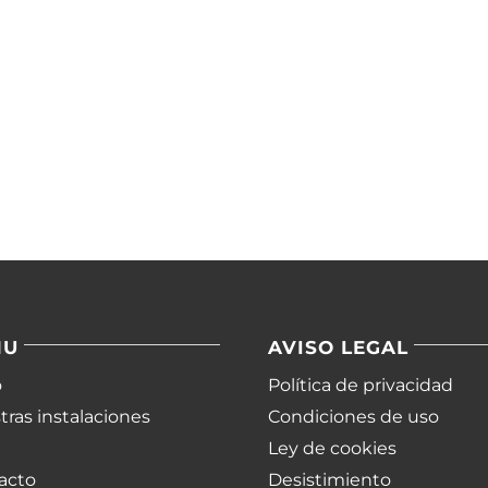
NU
AVISO LEGAL
o
Política de privacidad
ras instalaciones
Condiciones de uso
Ley de cookies
acto
Desistimiento