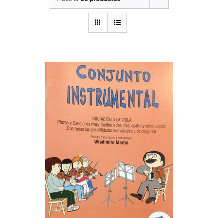
SERVICIOS TALLER
SERVICIOS TALLER
OCASIÓN
OCASIÓN