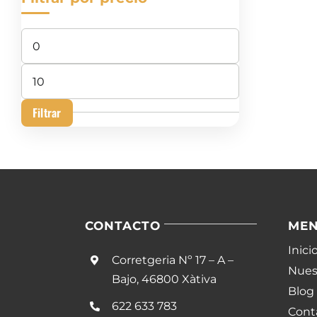
Precio
mínimo
Precio
máximo
Filtrar
CONTACTO
ME
Inici
Corretgeria Nº 17 – A –
Nuest
Bajo, 46800 Xàtiva
Blog
622 633 783
Cont