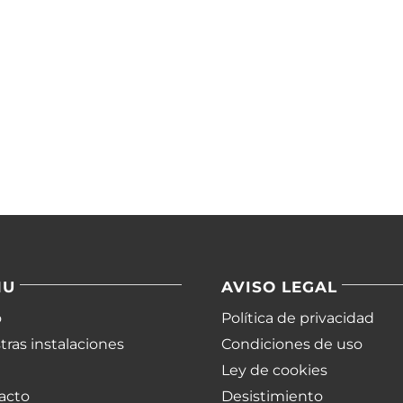
NU
AVISO LEGAL
o
Política de privacidad
ras instalaciones
Condiciones de uso
Ley de cookies
acto
Desistimiento