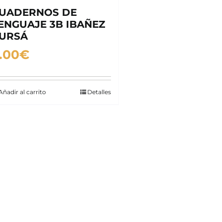
UADERNOS DE
ENGUAJE 3B IBAÑEZ
URSÁ
.00
€
Añadir al carrito
Detalles