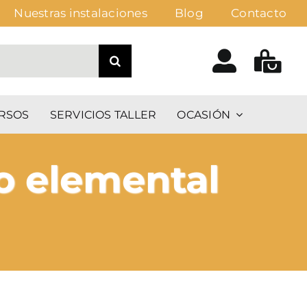
Nuestras instalaciones
Blog
Contacto
RSOS
SERVICIOS TALLER
OCASIÓN
o elemental