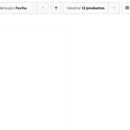
dena por
Fecha
Mostrar
12 productos