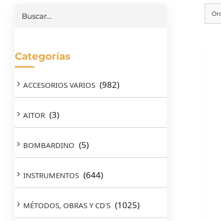
Buscar
Or
Categorías
(982)
ACCESORIOS VARIOS
(3)
AITOR
(5)
BOMBARDINO
(644)
INSTRUMENTOS
(1025)
MÉTODOS, OBRAS Y CD'S