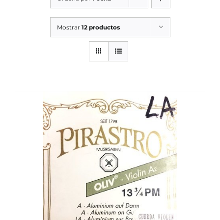
SERVICIOS TALLER
Mostrar
12 productos
SERVICIOS TALLER
OCASIÓN
OCASIÓN