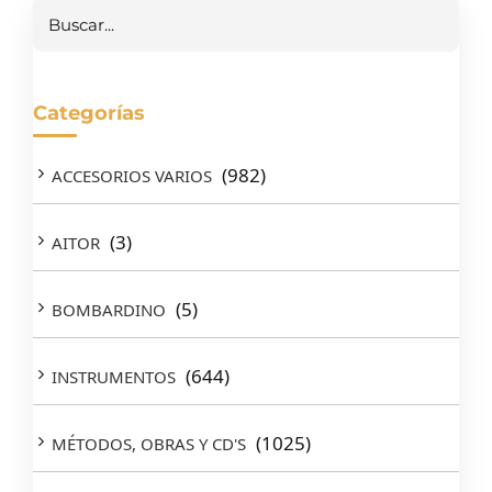
Buscar
Categorías
(982)
ACCESORIOS VARIOS
(3)
AITOR
(5)
BOMBARDINO
(644)
INSTRUMENTOS
(1025)
MÉTODOS, OBRAS Y CD'S