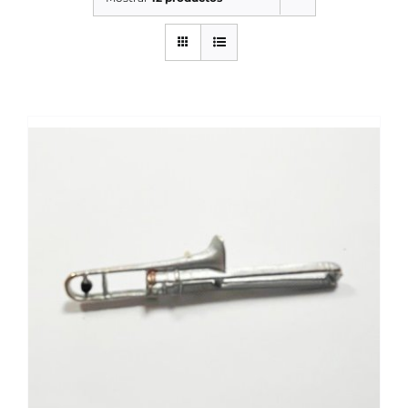
SERVICIOS TALLER
SERVICIOS TALLER
OCASIÓN
OCASIÓN