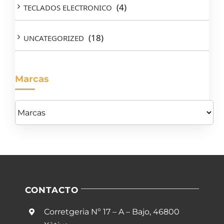
(4)
TECLADOS ELECTRONICO
(18)
UNCATEGORIZED
Marcas
CONTACTO
Corretgeria Nº 17 – A – Bajo, 46800