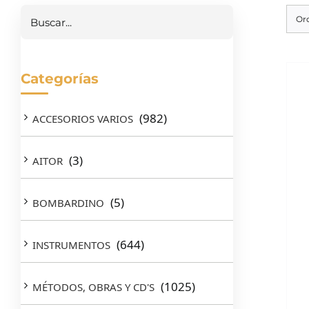
Or
Categorías
(982)
ACCESORIOS VARIOS
(3)
AITOR
(5)
BOMBARDINO
(644)
INSTRUMENTOS
(1025)
MÉTODOS, OBRAS Y CD'S