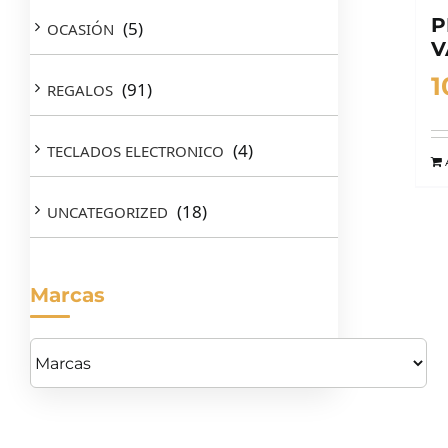
P
(5)
OCASIÓN
V
1
(91)
REGALOS
(4)
TECLADOS ELECTRONICO
(18)
UNCATEGORIZED
Marcas