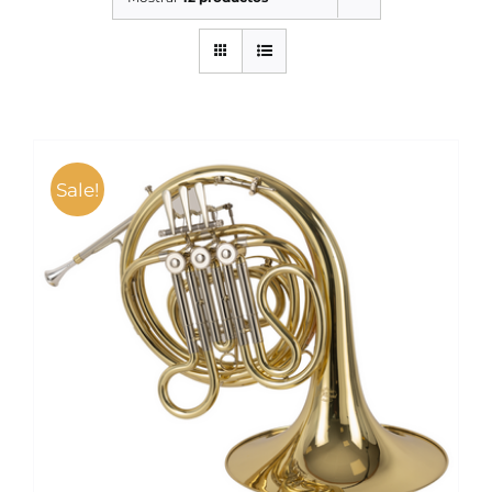
SERVICIOS TALLER
SERVICIOS TALLER
OCASIÓN
OCASIÓN
Sale!