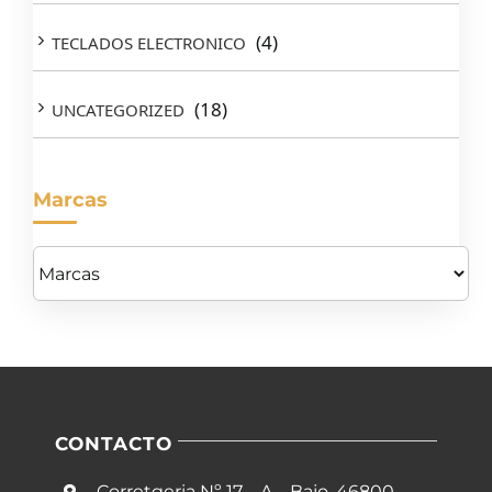
(4)
TECLADOS ELECTRONICO
(18)
UNCATEGORIZED
Marcas
CONTACTO
Corretgeria Nº 17 – A – Bajo, 46800