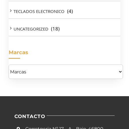
(4)
TECLADOS ELECTRONICO
(18)
UNCATEGORIZED
Marcas
CONTACTO
Corretgeria Nº 17 – A – Bajo, 46800