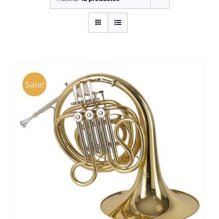
SERVICIOS TALLER
SERVICIOS TALLER
OCASIÓN
OCASIÓN
Sale!