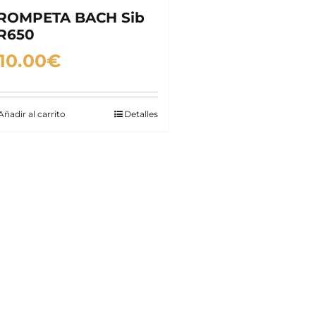
ROMPETA BACH Sib
R650
10.00
€
Añadir al carrito
Detalles