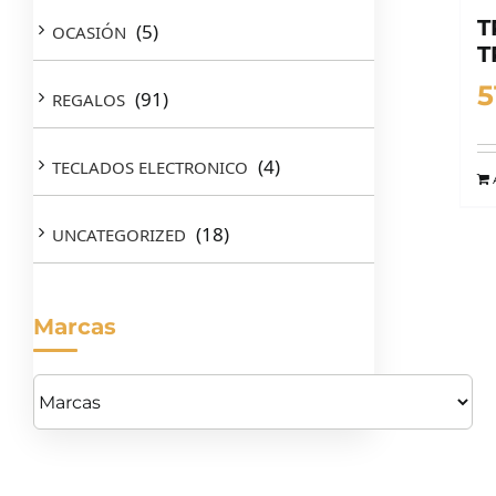
T
(5)
OCASIÓN
T
5
(91)
REGALOS
(4)
TECLADOS ELECTRONICO
(18)
UNCATEGORIZED
Marcas