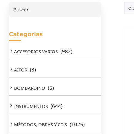
Or
Categorías
(982)
ACCESORIOS VARIOS
(3)
AITOR
(5)
BOMBARDINO
(644)
INSTRUMENTOS
(1025)
MÉTODOS, OBRAS Y CD'S