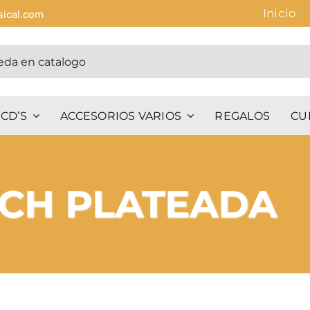
Inicio
sical.com
CD’S
ACCESORIOS VARIOS
REGALOS
CU
CH PLATEADA