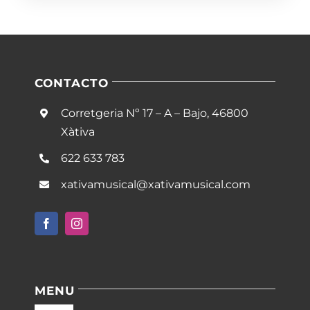
CONTACTO
Corretgeria Nº 17 – A – Bajo, 46800
Xàtiva
622 633 783
xativamusical@xativamusical.com
MENU