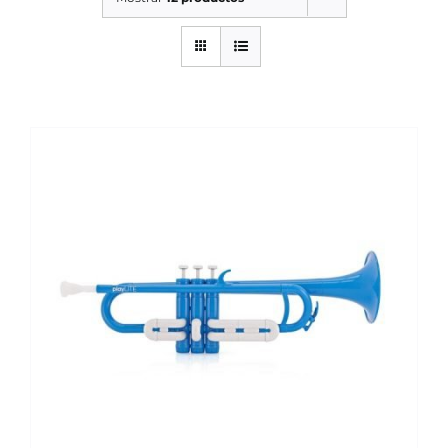
SERVICIOS TALLER
SERVICIOS TALLER
OCASIÓN
OCASIÓN