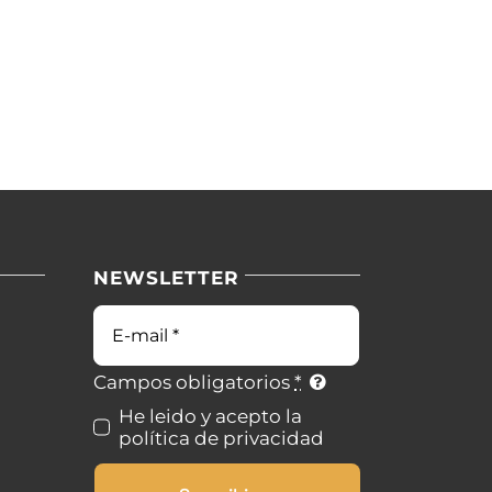
NEWSLETTER
Correo
electrónico
Campos obligatorios
*
He leido y acepto la
política de privacidad