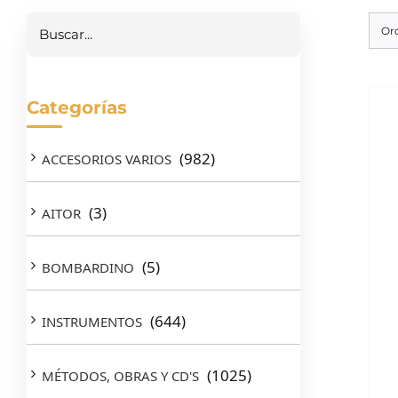
Buscar
Or
Categorías
(982)
ACCESORIOS VARIOS
(3)
AITOR
(5)
BOMBARDINO
(644)
INSTRUMENTOS
(1025)
MÉTODOS, OBRAS Y CD'S