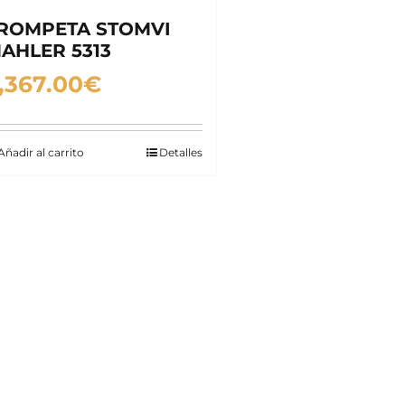
ROMPETA STOMVI
AHLER 5313
,367.00
€
Añadir al carrito
Detalles