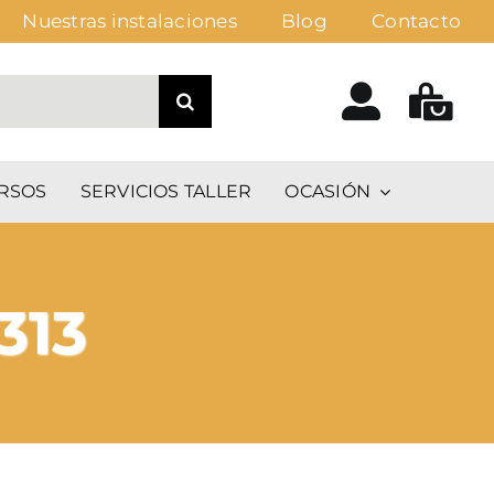
Nuestras instalaciones
Blog
Contacto
RSOS
SERVICIOS TALLER
OCASIÓN
313