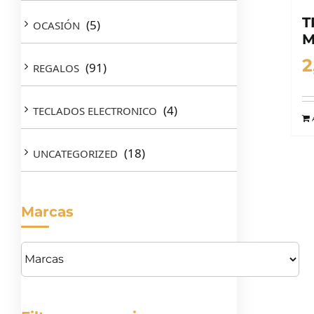
T
(5)
OCASIÓN
M
2
(91)
REGALOS
(4)
TECLADOS ELECTRONICO
(18)
UNCATEGORIZED
Marcas