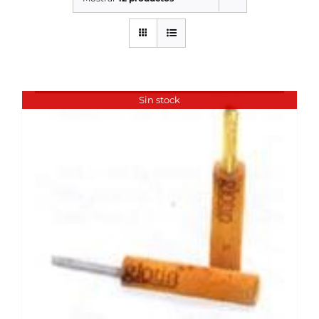
SERVICIOS TALLER
SERVICIOS TALLER
OCASIÓN
Sin stock
OCASIÓN