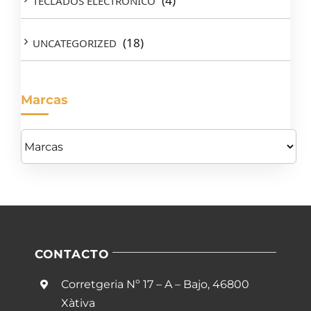
(4)
TECLADOS ELECTRONICO
(18)
UNCATEGORIZED
Marcas
CONTACTO
Corretgeria Nº 17 – A – Bajo, 46800
Xàtiva