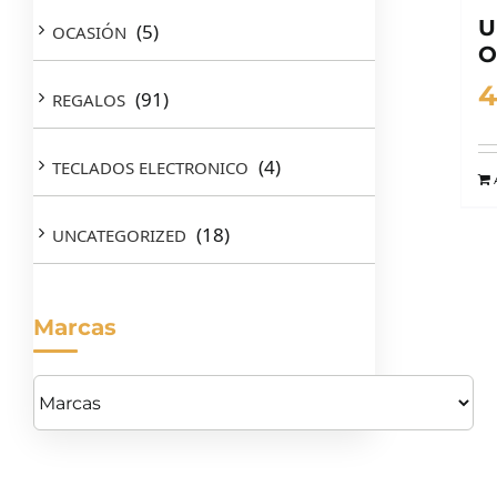
U
(5)
OCASIÓN
O
4
(91)
REGALOS
(4)
TECLADOS ELECTRONICO
(18)
UNCATEGORIZED
Marcas