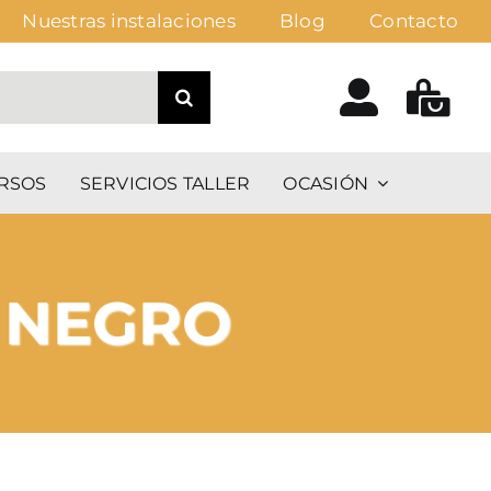
Nuestras instalaciones
Blog
Contacto
RSOS
SERVICIOS TALLER
OCASIÓN
 NEGRO