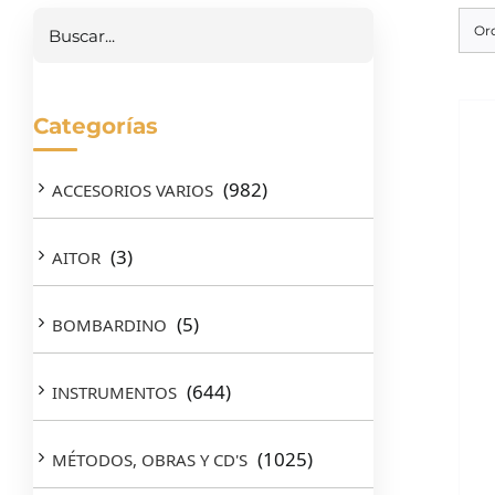
Or
Categorías
(982)
ACCESORIOS VARIOS
(3)
AITOR
(5)
BOMBARDINO
(644)
INSTRUMENTOS
(1025)
MÉTODOS, OBRAS Y CD'S