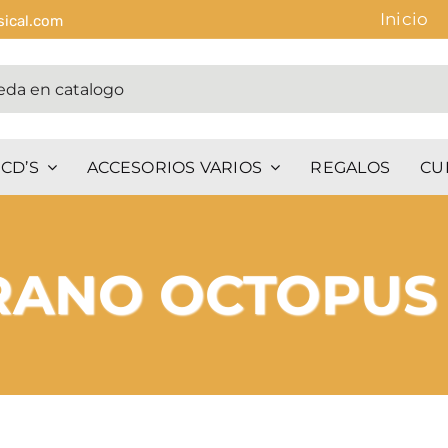
Inicio
sical.com
CD’S
ACCESORIOS VARIOS
REGALOS
CU
RANO OCTOPUS