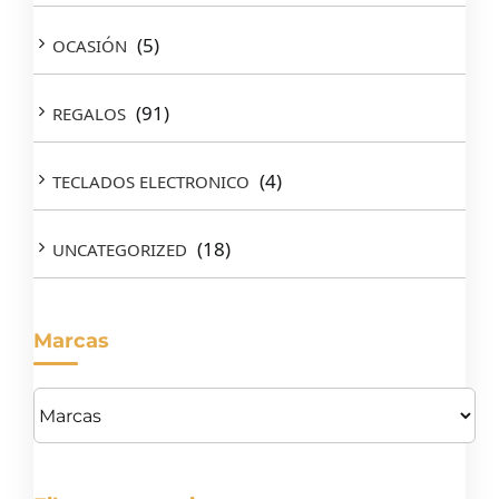
(5)
OCASIÓN
(91)
REGALOS
(4)
TECLADOS ELECTRONICO
(18)
UNCATEGORIZED
Marcas