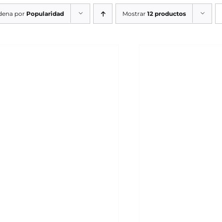
dena por
Popularidad
Mostrar
12 productos