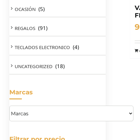
V
(5)
OCASIÓN
F
9
(91)
REGALOS
(4)
TECLADOS ELECTRONICO
(18)
UNCATEGORIZED
Marcas
Filtrar por precio