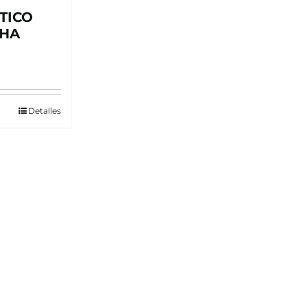
TICO
AHA
Detalles