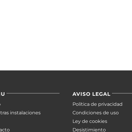
NU
AVISO LEGAL
o
Política de privacidad
ras instalaciones
Condiciones de uso
Ley de cookies
acto
Desistimiento