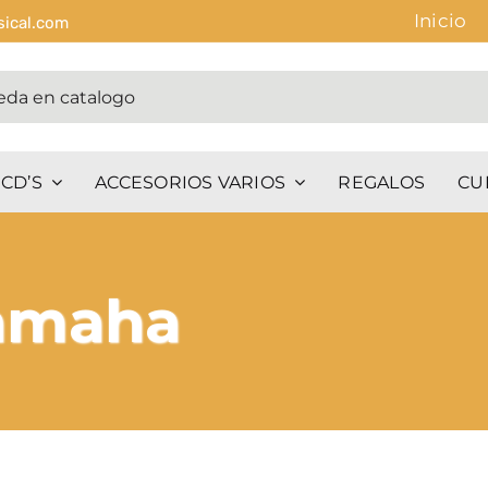
Inicio
sical.com
CD’S
ACCESORIOS VARIOS
REGALOS
CU
yamaha