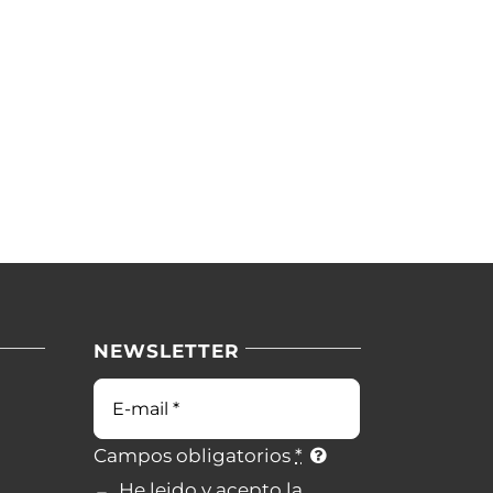
NEWSLETTER
Campos obligatorios
*
He leido y acepto la