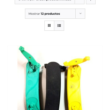
SERVICIOS TALLER
Mostrar
12 productos
SERVICIOS TALLER
OCASIÓN
OCASIÓN