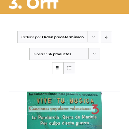
3. Orff
SERVICIOS TALLER
SERVICIOS TALLER
OCASIÓN
Ordena por
Orden predeterminado
OCASIÓN
Mostrar
36 productos