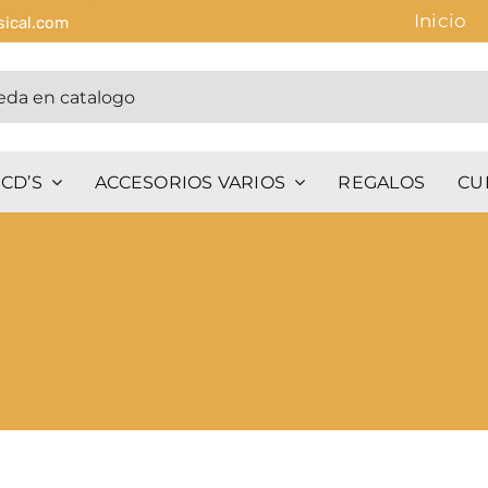
Inicio
sical.com
CD’S
ACCESORIOS VARIOS
REGALOS
CU