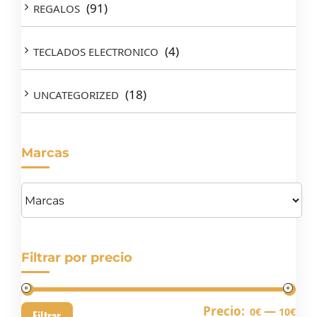
(91)
REGALOS
(4)
TECLADOS ELECTRONICO
(18)
UNCATEGORIZED
Marcas
Filtrar por precio
Pre
Pre
Precio:
—
0€
10€
Filtrar