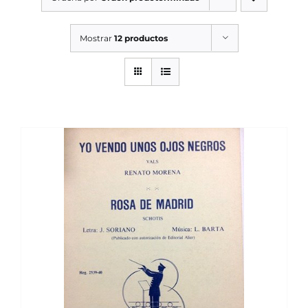
SERVICIOS TALLER
Mostrar
12 productos
SERVICIOS TALLER
OCASIÓN
OCASIÓN