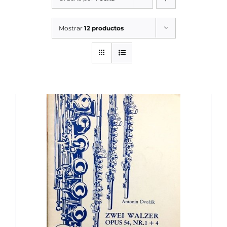
SERVICIOS TALLER
Mostrar
12 productos
SERVICIOS TALLER
OCASIÓN
OCASIÓN