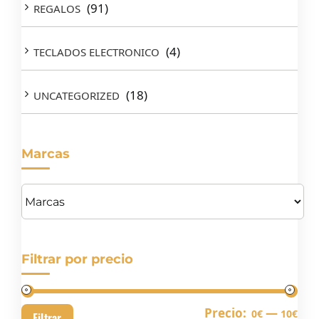
(91)
REGALOS
(4)
TECLADOS ELECTRONICO
(18)
UNCATEGORIZED
Marcas
Filtrar por precio
Pre
Pre
Precio:
—
0€
10€
Filtrar