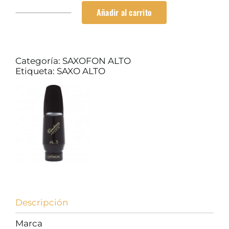
Añadir al carrito
SAXO
ALTO
AMADEUS
PLATEADO
cantidad
Categoría:
SAXOFON ALTO
Etiqueta:
SAXO ALTO
Descripción
Marca