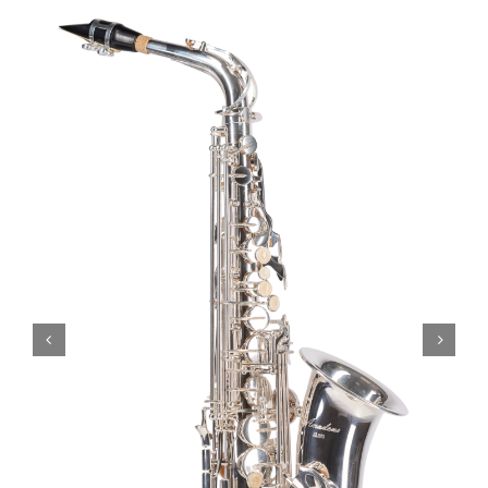
SERVICIOS TALLER
SERVICIOS TALLER
OCASIÓN
OCASIÓN