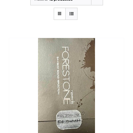
SERVICIOS TALLER
SERVICIOS TALLER
OCASIÓN
OCASIÓN