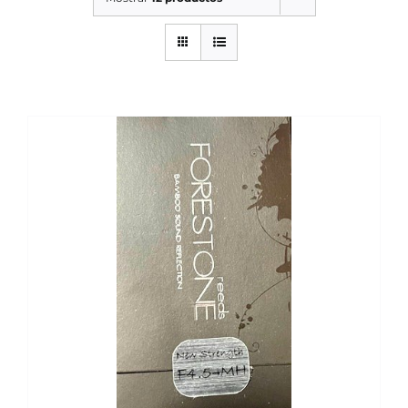
SERVICIOS TALLER
SERVICIOS TALLER
OCASIÓN
OCASIÓN