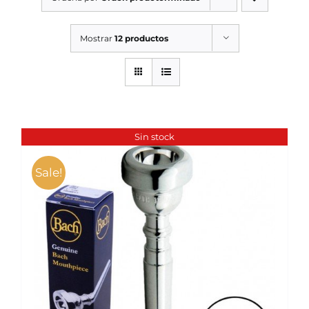
SERVICIOS TALLER
Mostrar
12 productos
SERVICIOS TALLER
OCASIÓN
OCASIÓN
Sin stock
Sale!