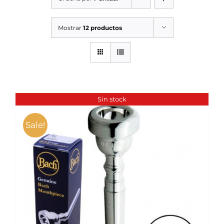
SERVICIOS TALLER
Mostrar
12 productos
SERVICIOS TALLER
OCASIÓN
OCASIÓN
Sin stock
Sale!