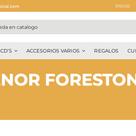
Inicio
sical.com
CD’S
ACCESORIOS VARIOS
REGALOS
CU
ENOR FORESTO