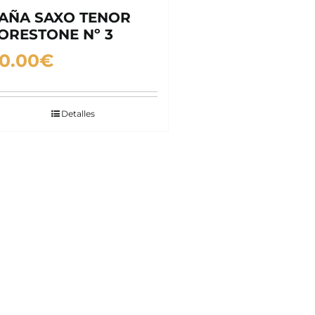
AÑA SAXO TENOR
ORESTONE Nº 3
0.00
€
Detalles