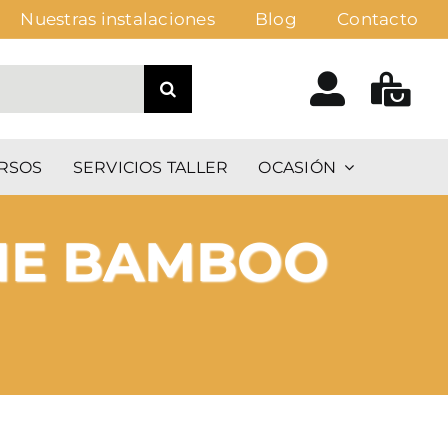
Nuestras instalaciones
Blog
Contacto
RSOS
SERVICIOS TALLER
OCASIÓN
NE BAMBOO