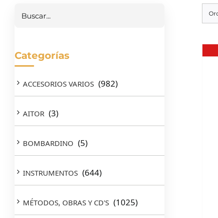
Or
Categorías
(982)
ACCESORIOS VARIOS
(3)
AITOR
(5)
BOMBARDINO
(644)
INSTRUMENTOS
(1025)
MÉTODOS, OBRAS Y CD'S