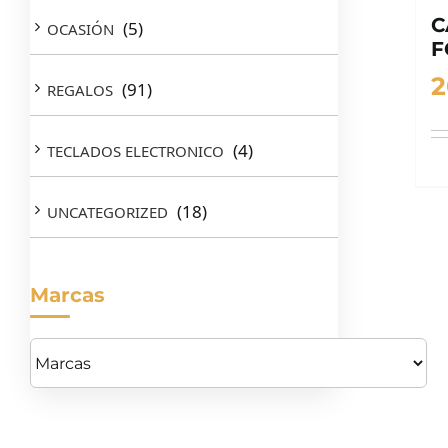
C
(5)
OCASIÓN
F
2
(91)
REGALOS
(4)
TECLADOS ELECTRONICO
(18)
UNCATEGORIZED
Marcas