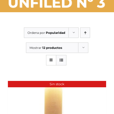
UNFILED Nº 3
SERVICIOS TALLER
SERVICIOS TALLER
OCASIÓN
Ordena por
Popularidad
OCASIÓN
Mostrar
12 productos
Sin stock