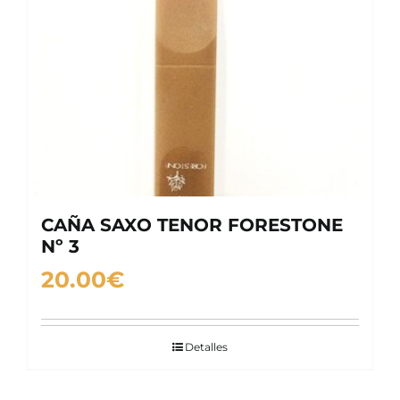
CAÑA SAXO TENOR FORESTONE
Nº 3
20.00
€
Detalles