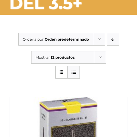
DEL 3.5+
SERVICIOS TALLER
SERVICIOS TALLER
OCASIÓN
Ordena por
Orden predeterminado
OCASIÓN
Mostrar
12 productos