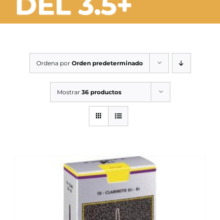
DEL 3.5+
SERVICIOS TALLER
SERVICIOS TALLER
OCASIÓN
Ordena por
Orden predeterminado
OCASIÓN
Mostrar
36 productos