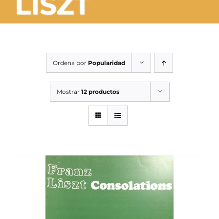
LISZT
SERVICIOS TALLER
SERVICIOS TALLER
OCASIÓN
Ordena por
Popularidad
OCASIÓN
Mostrar
12 productos