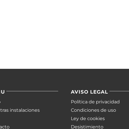
NU
AVISO LEGAL
o
Política de privacidad
ras instalaciones
Condiciones de uso
Ley de cookies
acto
Desistimiento