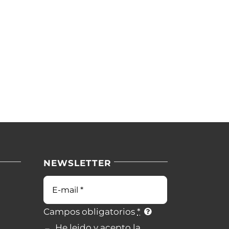
NEWSLETTER
Correo
electrónico
Campos obligatorios
*
He leido y acepto la