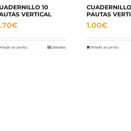
UADERNILLO 10
CUADERNILLO
AUTAS VERTICAL
PAUTAS VERT
.70
€
1.00
€
Añadir al carrito
Detalles
Añadir al carrito