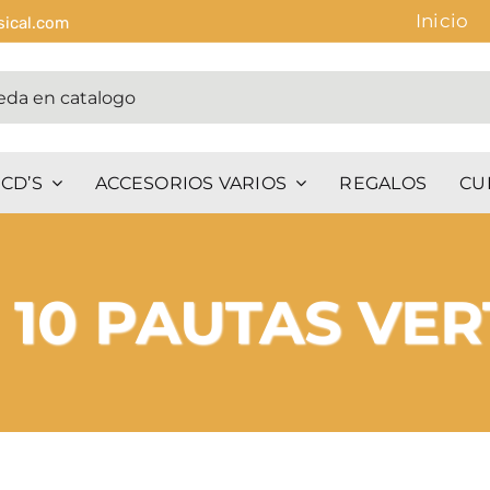
Inicio
sical.com
CD’S
ACCESORIOS VARIOS
REGALOS
CU
10 PAUTAS VER