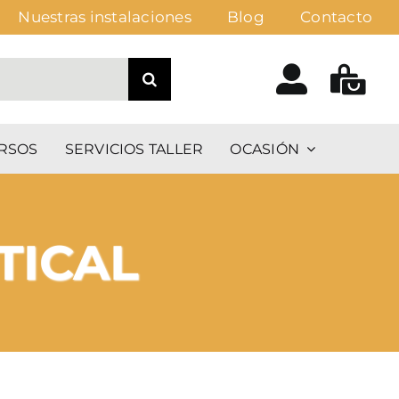
Nuestras instalaciones
Blog
Contacto
RSOS
SERVICIOS TALLER
OCASIÓN
TICAL