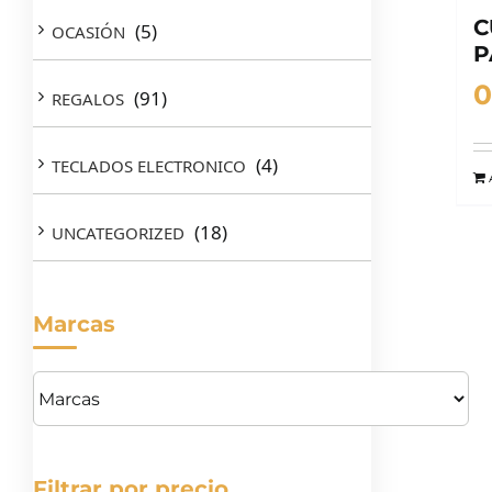
C
(5)
OCASIÓN
P
0
(91)
REGALOS
(4)
TECLADOS ELECTRONICO
(18)
UNCATEGORIZED
Marcas
Filtrar por precio