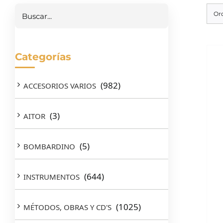
Buscar
Or
Categorías
(982)
ACCESORIOS VARIOS
(3)
AITOR
(5)
BOMBARDINO
(644)
INSTRUMENTOS
(1025)
MÉTODOS, OBRAS Y CD'S