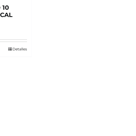
 10
ICAL
Detalles