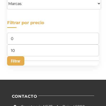
Filtrar por precio
Precio
mínimo
Precio
máximo
Filtrar
CONTACTO