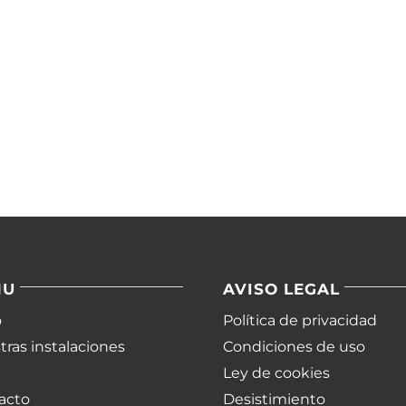
NU
AVISO LEGAL
o
Política de privacidad
ras instalaciones
Condiciones de uso
Ley de cookies
acto
Desistimiento