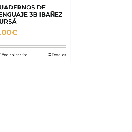
UADERNOS DE
ENGUAJE 3B IBAÑEZ
URSÁ
.00
€
Añadir al carrito
Detalles