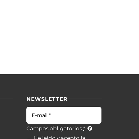
NEWSLETTER
Campos obligatorios
*
He leido y acepto la