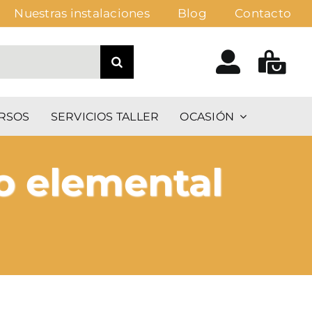
Nuestras instalaciones
Blog
Contacto
RSOS
SERVICIOS TALLER
OCASIÓN
o elemental